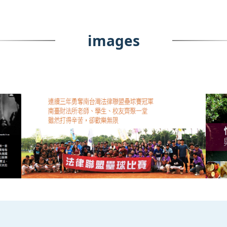
images