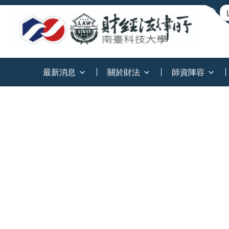
:::
最新消息
關於財法
師資陣容