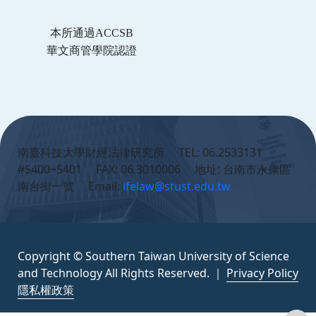
本所通過ACCSB
華文商管學院認證
:::
南臺科技大學財經法律研究所 TEL: 06.2533131
#5400~5401 FAX: 06.3010006 地址: 台南市永康區
南台街一號 Email:
ifelaw@stust.edu.tw
Copyright © Southern Taiwan University of Science
and Technology All Rights Reserved. ｜
Privacy Policy
隱私權政策