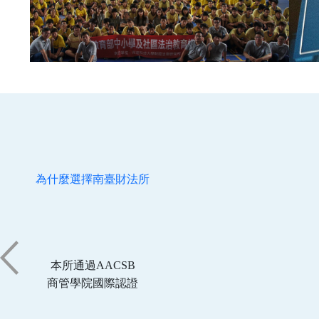
為什麼選擇南臺財法所
本所通過AACSB
商管學院國際認證