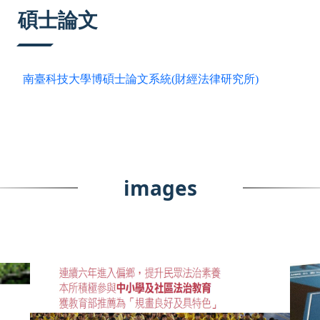
:::
碩士論文
南臺科技大學博碩士論文系統(財經法律研究所)
images