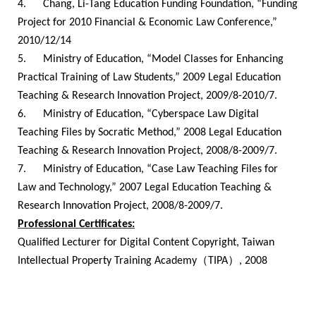
4.
Chang, Li-Tang Education Funding Foundation, “Funding
Project for 2010 Financial & Economic Law Conference,”
2010/12/14
5.
Ministry of Education, “Model Classes for Enhancing
Practical Training of Law Students,” 2009 Legal Education
Teaching & Research Innovation Project, 2009/8-2010/7.
6.
Ministry of Education, “Cyberspace Law Digital
Teaching Files by
Socratic Method
,” 2008 Legal Education
Teaching & Research Innovation Project, 2008/8-2009/7.
7.
Ministry of Education, “Case Law Teaching Files for
Law and Technology,” 2007 Legal Education Teaching &
Research Innovation Project, 2008/8-2009/7.
Professional Certificates:
Qualified Lecturer for Digital Content Copyright, Taiwan
（
）
Intellectual Property Training Academy
TIPA
, 2008