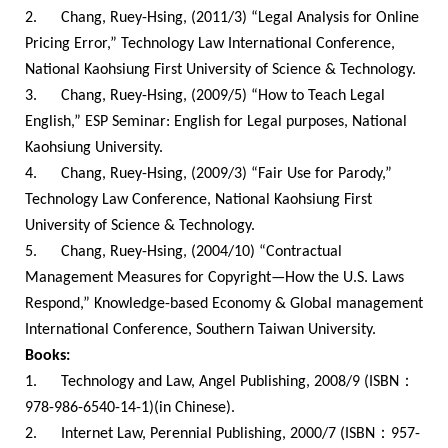
2.
Chang, Ruey-Hsing, (2011/3) “Legal Analysis for Online
Pricing Error,” Technology Law International Conference,
National Kaohsiung First University of Science & Technology.
3.
Chang, Ruey-Hsing, (2009/5) “How to Teach Legal
English,” ESP Seminar: English for Legal purposes, National
Kaohsiung University.
4.
Chang, Ruey-Hsing, (2009/3) “Fair Use for Parody,”
Technology Law Conference, National Kaohsiung First
University of Science & Technology.
5.
Chang, Ruey-Hsing, (2004/10) “
Contractual
Management Measures for Copyright—How the U.S. Laws
Respond,” Knowledge-based Economy & Global management
International Conference, Southern Taiwan University.
Books:
：
1.
Technology and Law,
Angel Publishing, 2008/9
(
ISBN
978-986-6540-14-1
)
(in Chinese).
：
2.
Internet Law, Perennial Publishing, 2000/7
(
ISBN
957-