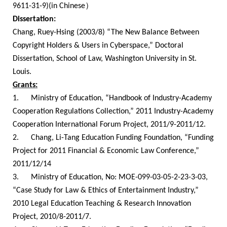
）
9611-31-9
)(
in Chinese
Dissertation:
Chang, Ruey-Hsing (2003/8) “The New Balance Between
Copyright Holders & Users in Cyberspace,” Doctoral
Dissertation, School of Law, Washington University in St.
Louis.
Grants:
1.
Ministry of Education, “Handbook of Industry-Academy
Cooperation Regulations Collection,” 2011 Industry-Academy
Cooperation International Forum Project, 2011/9-2011/12.
2.
Chang, Li-Tang Education Funding Foundation, “Funding
Project for 2011 Financial & Economic Law Conference,”
2011/12/14
3.
Ministry of Education, No:
MOE-099-03-05-2-23-3-03,
“Case Study for Law & Ethics of Entertainment Industry,”
2010 Legal Education Teaching & Research Innovation
Project, 2010/8-2011/7.