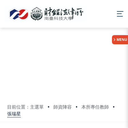
:::
MENU
目前位置：主選單
師資陣容
本所專任教師
張瑞星