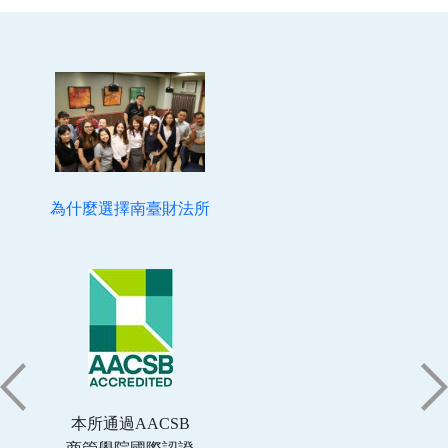
為什麼選擇南臺財法所
本所通過AACSB