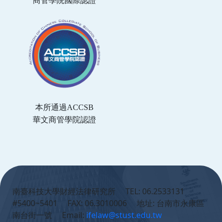
商管學院國際認證
本所通過ACCSB
華文商管學院認證
:::
南臺科技大學財經法律研究所 TEL: 06.2533131
#5400~5401 FAX: 06.3010006 地址: 台南市永康區
南台街一號 Email:
ifelaw@stust.edu.tw