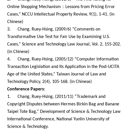
：
Online Shopping Mechanism
Lessons from Pricing Error
Cases,” NCCU Intellectual Property Review, 9(1), 1-41. (in
Chinese)
3.
Chang, Ruey-Hsing, (2009/6) “Comments on
Transformative Use Test for Fair Use by Examining U.S.
Cases,”
Science and Technology Law Journal
, Vol. 2, 155-202.
(in Chinese)
4.
Chang, Ruey-Hsing, (2005/12) “Computer Information
Transaction Legislation and Its Application in the Post-UCITA
Age of the United States,” Taiwan Journal of Law and
Technology Policy, 2(4), 105-168. (in Chinese)
Conference Papers:
1.
Chang, Ruey-Hsing, (2011/11) “Trademark and
Copyright Disputes between Hermes Birkin Bag and Banane
Taipei Tote Bag,” Development of Science & Technology Law
International Conference, National Yunlin University of
Science & Technology.