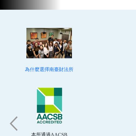
為什麼選擇南臺財法所
本所通過AACSB