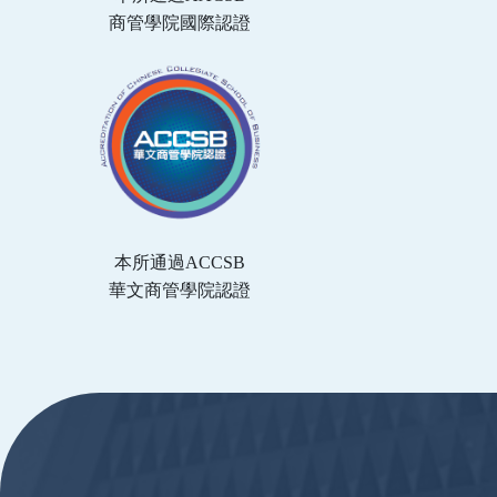
商管學院國際認證
本所通過ACCSB
華文商管學院認證
:::