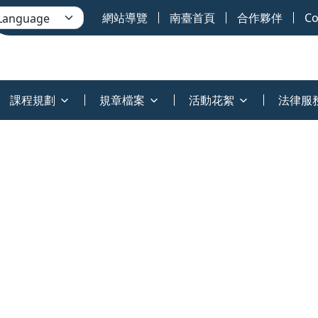
網站導覽
南臺首頁
合作夥伴
Co
課程規劃
規章檔案
活動花絮
法律服