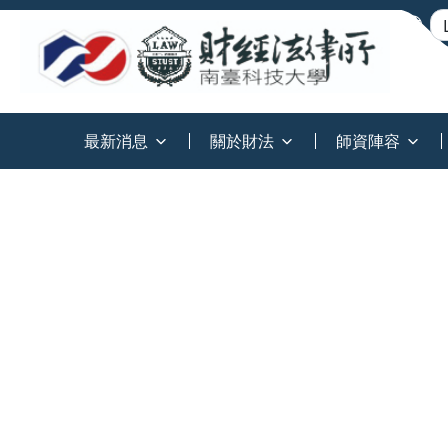
:::
最新消息
關於財法
師資陣容