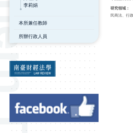
李莉娟
研究領域：
民商法、行
本所兼任教師
所辦行政人員