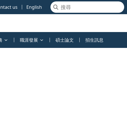
ntact us
English
務
職涯發展
碩士論文
招生訊息