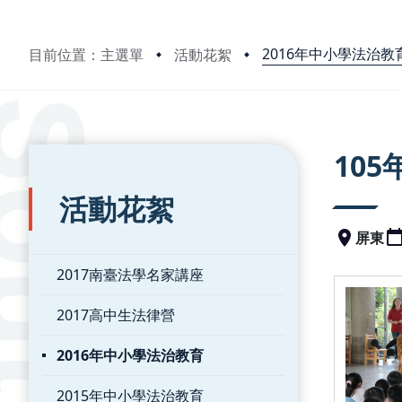
2016年中小學法治教
目前位置：主選單
活動花絮
:::
:::
10
活動花絮
屏東
2017南臺法學名家講座
2017高中生法律營
2016年中小學法治教育
2015年中小學法治教育