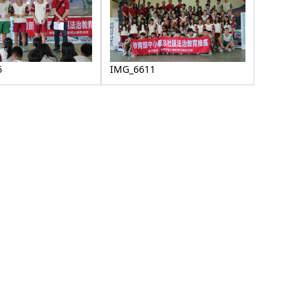
6
IMG_6611