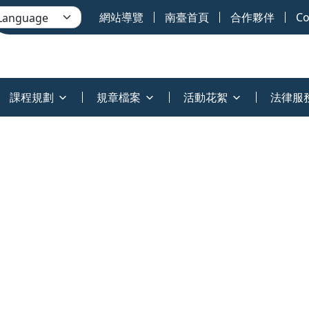
網站導覽
南臺首頁
合作夥伴
Co
課程規劃
規章檔案
活動花絮
法律服