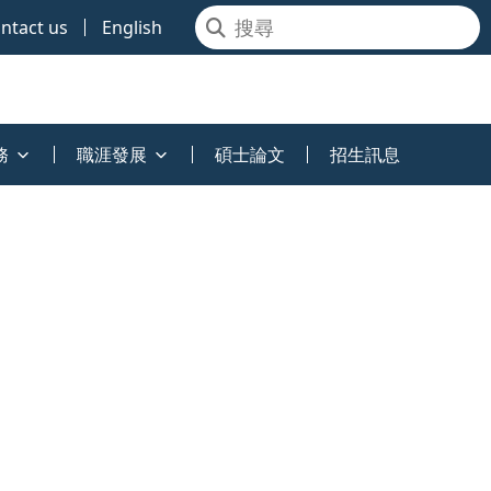
ntact us
English
務
職涯發展
碩士論文
招生訊息