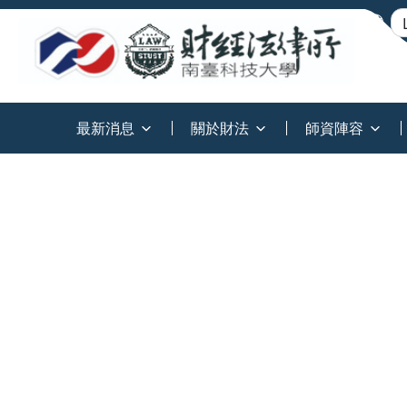
:::
最新消息
關於財法
師資陣容