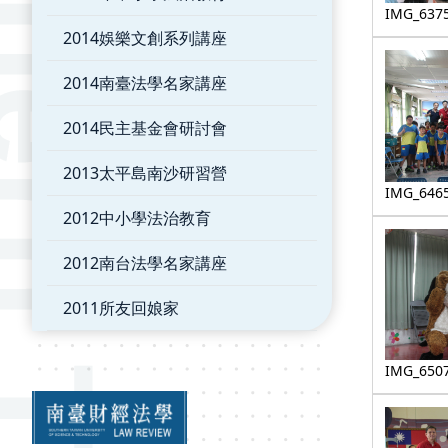
IMG_637
2014娛樂文創系列講座
2014南臺法學名家講座
2014民主基金會研討會
2013太平島南沙研習營
IMG_646
2012中小學法治教育
2012南台法學名家講座
2011所友回娘家
IMG_650