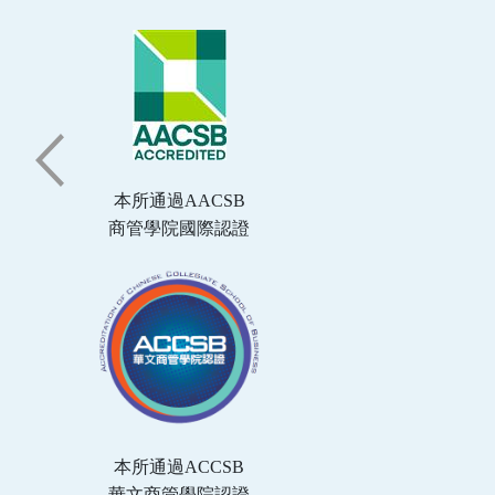
本所通過AACSB
商管學院國際認證
本所通過ACCSB
華文商管學院認證