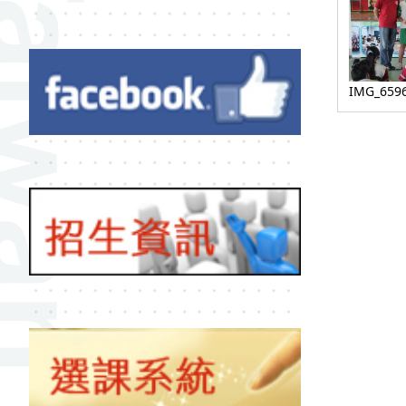
IMG_659