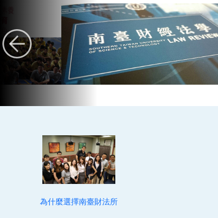
為什麼選擇南臺財法所