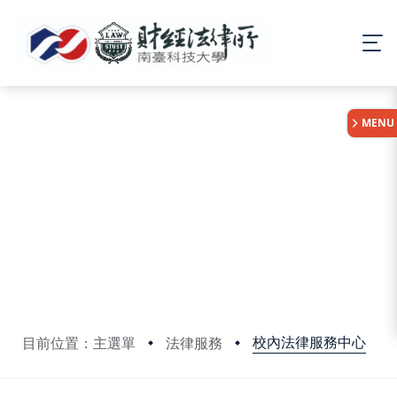
:::
MENU
校內法律服務中心
目前位置：主選單
法律服務