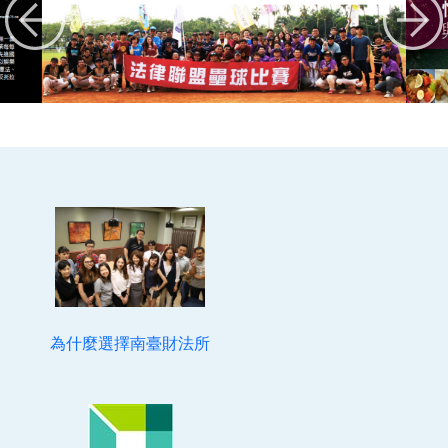
為什麼選擇南臺財法所