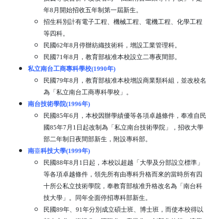
年8月開始招收五年制第一屆新生。
招生科別計有電子工程、機械工程、電機工程、化學工程
等四科。
民國62年8月停辦紡織技術科，增設工業管理科。
民國71年8月，教育部核准本校設立二專夜間部。
私立南台工商專科學校(1990年)
民國79年8月，教育部核准本校增設商業類科組，並改校名
為「私立南台工商專科學校」。
南台技術學院(1996年)
民國85年6月，本校因辦學績優等各項卓越條件，奉准自民
國85年7月1日起改制為「私立南台技術學院」，招收大學
部二年制日夜間部新生，附設專科部。
南
臺
科技大學(1999年)
民國88年8月1日起，本校以超越「大學及分部設立標準」
等各項卓越條件，領先所有由專科升格而來的當時所有四
十所公私立技術學院，奉教育部核准升格改名為「南台科
技大學」。同年全面停招專科部新生。
民國89年、91年分別成立碩士班、博士班，而使本校得以