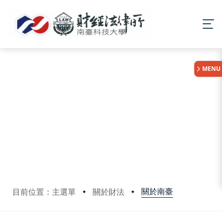
:::
MENU
關於南臺
目前位置：主選單
關於財法