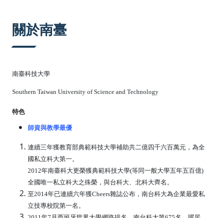
:::
關於南臺
南臺科技大學
Southern Taiwan University of Science and Technology
特色
師資與教學最優
連續三年獲教育部典範科技大學補助共二億四千六百萬元，為全
國私立科大第一。
2012年南臺科大更榮獲典範科技大學(等同一般大學五年五百億)
全國唯一私立科大之殊榮，與台科大、北科大齊名。
至2014年已連續六年獲Cheers雜誌公布，南台科大為企業最愛私
立技專校院第一名。
2011年7月西班牙世界大學網路排名，南台科大第675名，躍居