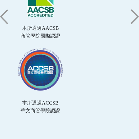
本所通過AACSB
商管學院國際認證
本所通過ACCSB
華文商管學院認證
:::