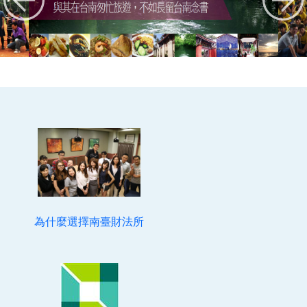
為什麼選擇南臺財法所