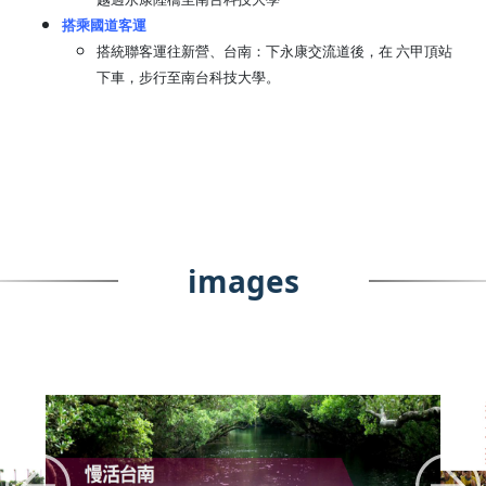
搭乘國道客運
搭統聯客運往新營、台南：下永康交流道後，在 六甲頂站
下車，步行至南台科技大學。
images