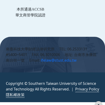
本所通過ACCSB
華文商管學院認證
:::
南臺科技大學財經法律研究所 TEL: 06.2533131
#5400~5401 FAX: 06.3010006 地址: 台南市永康區
南台街一號 Email:
ifelaw@stust.edu.tw
Copyright © Southern Taiwan University of Science
and Technology All Rights Reserved. ｜
Privacy Policy
隱私權政策