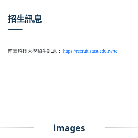
:::
招生訊息
南臺科技大學招生訊息：
https://recruit.stust.edu.tw/tc
images