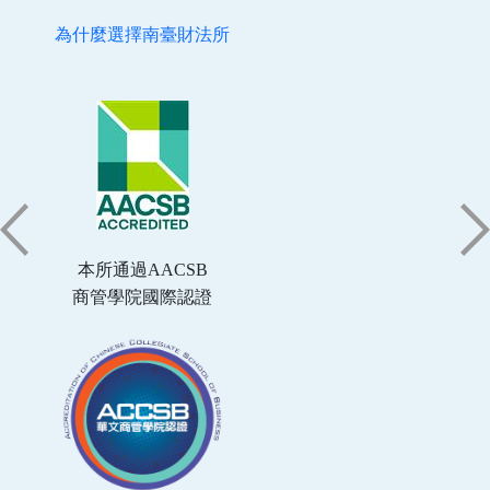
為什麼選擇南臺財法所
本所通過AACSB
商管學院國際認證