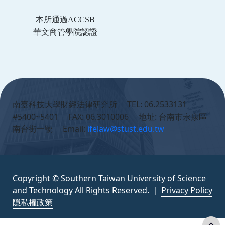
本所通過ACCSB
華文商管學院認證
:::
南臺科技大學財經法律研究所 TEL: 06.2533131
#5400~5401 FAX: 06.3010006 地址: 台南市永康區
南台街一號 Email:
ifelaw@stust.edu.tw
Copyright © Southern Taiwan University of Science
and Technology All Rights Reserved. ｜
Privacy Policy
隱私權政策