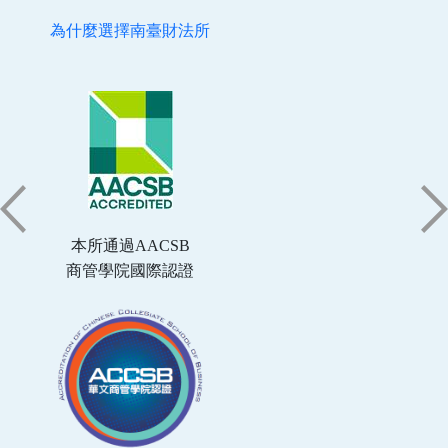
為什麼選擇南臺財法所
本所通過AACSB
商管學院國際認證