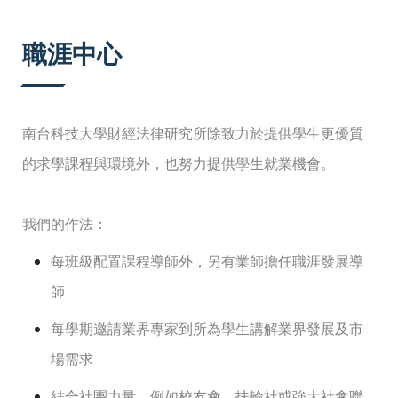
:::
職涯中心
南台科技大學財經法律研究所除致力於提供學生更優質
的求學課程與環境外，也努力提供學生就業機會。
我們的作法：
每班級配置課程導師外，另有業師擔任職涯發展導
師
每學期邀請業界專家到所為學生講解業界發展及市
場需求
結合社團力量，例如校友會、扶輪社或強大社會聯