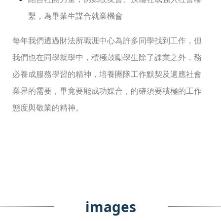
繫，為畢業生謀合就業機會
每年我們透過財法所職涯中心為許多同學找到工作，但
我們也在同學就學中，積極鼓勵學生除了課業之外，務
必養成服務學習的精神，培養團隊工作默契及適應社會
業界的需要，畢竟要能成功媒合，的確須要積極的工作
態度與敬業的精神。
images