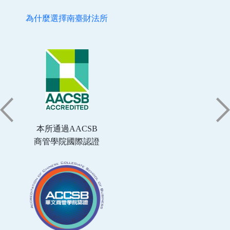
為什麼選擇南臺財法所
本所通過AACSB
商管學院國際認證