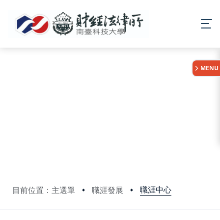
:::
MENU
職涯中心
目前位置：主選單
職涯發展