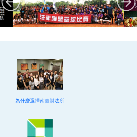
為什麼選擇南臺財法所