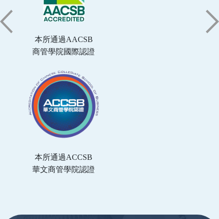
本所通過AACSB
商管學院國際認證
本所通過ACCSB
華文商管學院認證
:::