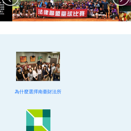
為什麼選擇南臺財法所