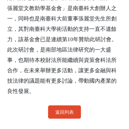
張麗堂文教助學基金會」是南臺科大創辦人之
一，
同時也是南臺科大前董事張麗堂先生所創
立，
其對南臺科大學術活動的支持一直不遺餘
力，該基金會已是連續第
1
0
年贊助此研討會。
此次研討會，是南部地區法律研究的一大盛
事，
也期待本校財法所能繼續與資策會科法所
合作，
在未來舉辦更多活動，讓更多金融與科
技法律的議題能有更多討論，
帶動國內產業的
良性發展。
返回列表