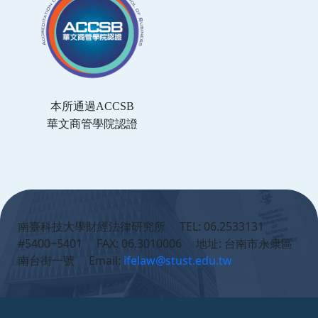
本所通過ACCSB
華文商管學院認證
:::
南臺科技大學財經法律研究所 TEL: 06.2533131
#5400~5401 FAX: 06.3010006 地址: 台南市永康區
南台街一號 Email:
ifelaw@stust.edu.tw