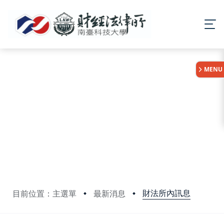
:::
MENU
財法所內訊息
目前位置：主選單
最新消息