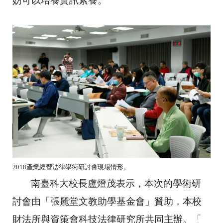
妨可以培養資訊素養。
2018產業經營法律學術研討會現場情形。
南臺科大校長盧燈茂表示，本次的學術研
討會由「
張麗堂文教助學基金會」贊助，
本校
財法所與資策會科技法律研究所共同主辦。「