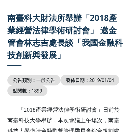
:::
南臺科大財法所舉辦「2018產
業經營法律學術研討會」 邀金
管會林志吉處長談「我國金融科
技創新與發展」
公告類別：
一般公告
發佈日期：
2019/01/04
點閱數：
1899
「
2018
產業經營法律學術研討會」日前於
南臺科技大學舉辦，
本次會議上午場次，
南臺
科技大學邀請金融監督管理委員會綜合規劃處