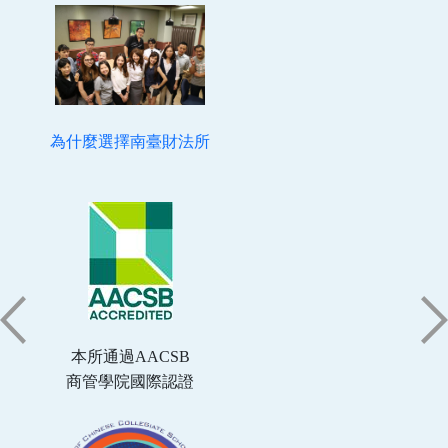
為什麼選擇南臺財法所
本所通過AACSB
商管學院國際認證