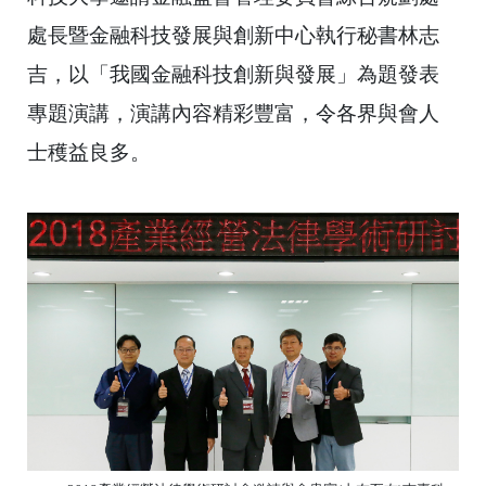
處長暨金融科技發
展與創新中心執行秘書林志
吉，以「我國金融科技創新與發展」
為題發表
專題演講，演講內容精彩豐富，令各界與會人
士穫益良多。