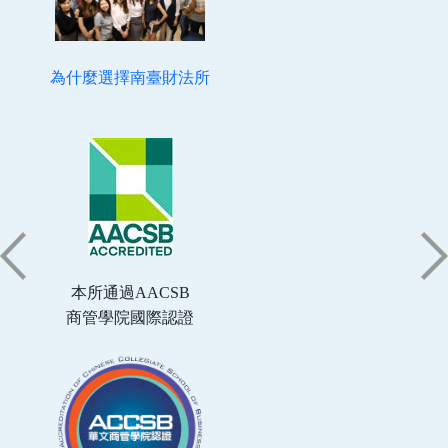
為什麼選擇南臺財法所
本所通過AACSB
商管學院國際認證