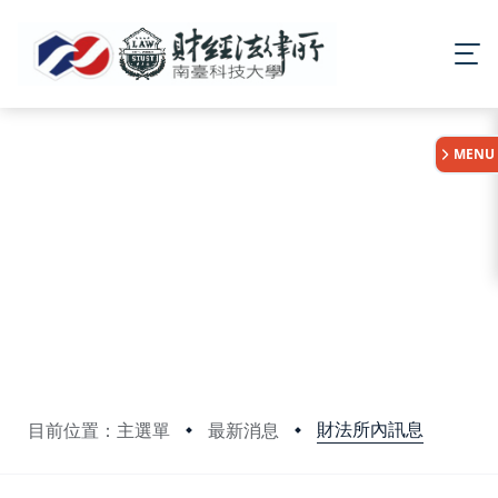
:::
MENU
財法所內訊息
目前位置：主選單
最新消息