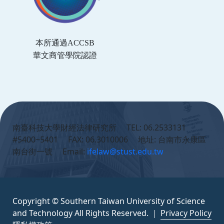
本所通過ACCSB
華文商管學院認證
:::
南臺科技大學財經法律研究所 TEL: 06.2533131
#5400~5401 FAX: 06.3010006 地址: 台南市永康區
南台街一號 Email:
ifelaw@stust.edu.tw
Copyright © Southern Taiwan University of Science
and Technology All Rights Reserved. ｜
Privacy Policy