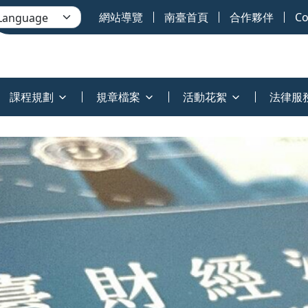
網站導覽
南臺首頁
合作夥伴
Co
課程規劃
規章檔案
活動花絮
法律服