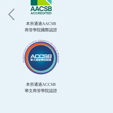
本所通過AACSB
商管學院國際認證
本所通過ACCSB
華文商管學院認證