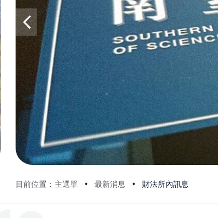
財法所內訊息
目前位置：主選單
最新消息