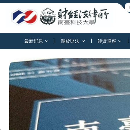
:::
最新消息
關於財法
師資陣容