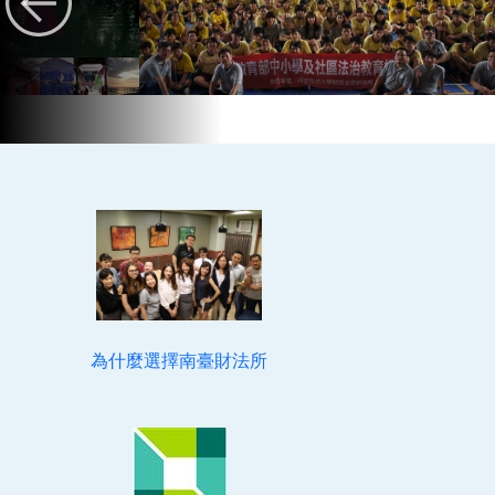
為什麼選擇南臺財法所