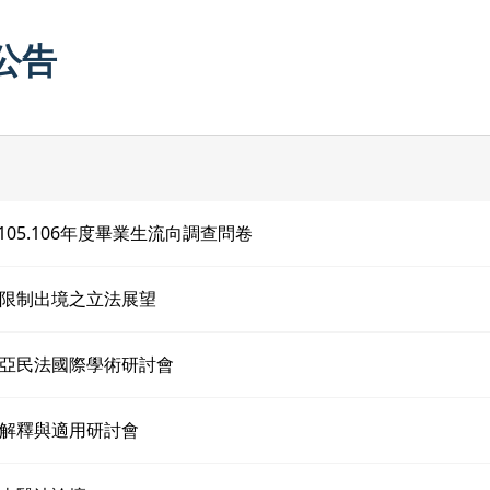
公告
03.105.106年度畢業生流向調查問卷
限制出境之立法展望
亞民法國際學術研討會
解釋與適用研討會