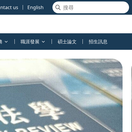
ntact us
English
務
職涯發展
碩士論文
招生訊息