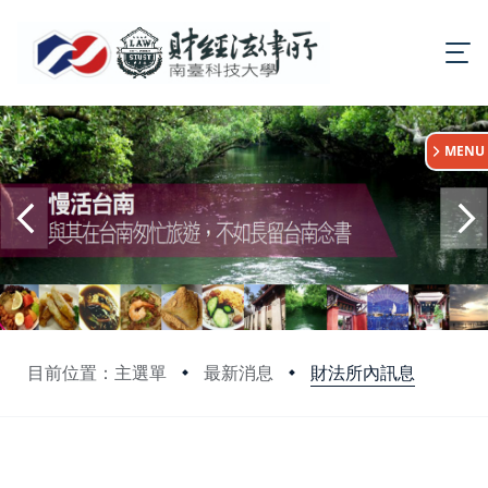
:::
MENU
財法所內訊息
目前位置：主選單
最新消息
:::