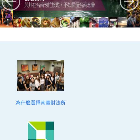
為什麼選擇南臺財法所