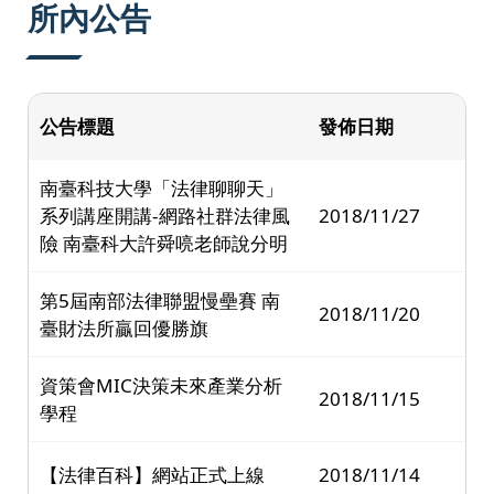
所內公告
公告標題
發佈日期
南臺科技大學「法律聊聊天」
系列講座開講-網路社群法律風
2018/11/27
險 南臺科大許舜喨老師說分明
第5屆南部法律聯盟慢壘賽 南
2018/11/20
臺財法所贏回優勝旗
資策會MIC決策未來產業分析
2018/11/15
學程
【法律百科】網站正式上線
2018/11/14