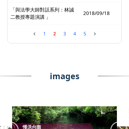
「與法學大師對話系列：林誠
2018/09/18
二教授專題演講 」
1
2
3
4
5
images