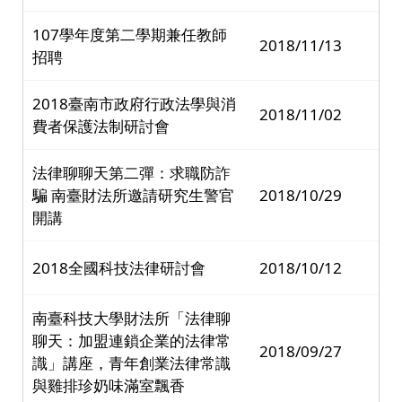
107學年度第二學期兼任教師
2018/11/13
招聘
2018臺南市政府行政法學與消
2018/11/02
費者保護法制研討會
法律聊聊天第二彈：求職防詐
騙 南臺財法所邀請研究生警官
2018/10/29
開講
2018全國科技法律研討會
2018/10/12
南臺科技大學財法所「法律聊
聊天：加盟連鎖企業的法律常
2018/09/27
識」講座，青年創業法律常識
與雞排珍奶味滿室飄香