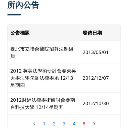
所內公告
公告標題
發佈日期
臺北市立聯合醫院招募法制組
2013/05/01
員
2012 英美法學術研討會＠東吳
大學法學院暨法律學系 12/13
2012/12/07
星期四
2012財經法律學術研討會＠南
2012/10/30
台科技大學 12/14星期五
1
2
3
4
5