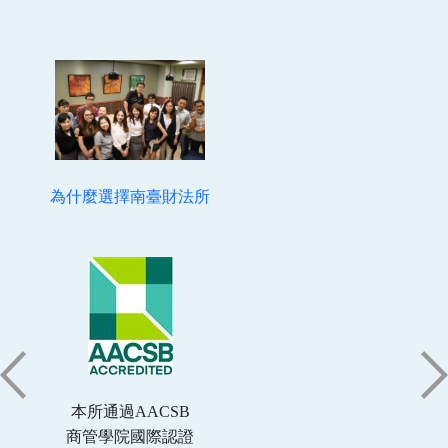
為什麼選擇南臺財法所
本所通過AACSB
商管學院國際認證