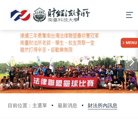
:::
MENU
財法所內訊息
目前位置：主選單
最新消息
:::