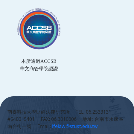
本所通過ACCSB
華文商管學院認證
:::
南臺科技大學財經法律研究所 TEL: 06.2533131
#5400~5401 FAX: 06.3010006 地址: 台南市永康區
南台街一號 Email:
ifelaw@stust.edu.tw